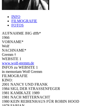
INFO
FILMOGRAFIE
FOTOS
AUFNAHME JHG dffb*
1966
VORNAME*
Wolf
NACHNAME*
Gremm †
WEBSITE 1
www.wolf-gremm.de
INFOS zu WEBSITE 1
in memoriam Wolf Gremm
FILMOGRAFIE
KINO:
2001 NANCY UND FRANK
1984 SIGI, DER STRASSENFEGER
1981 KAMIKAZE 1989
1981 NACH MITTERNACHT
1980 KEIN REIHENHAUS FÜR ROBIN HOOD
1978 FABIAN