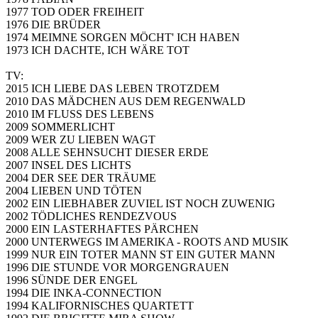
1977 TOD ODER FREIHEIT
1976 DIE BRÜDER
1974 MEIMNE SORGEN MÖCHT' ICH HABEN
1973 ICH DACHTE, ICH WÄRE TOT
TV:
2015 ICH LIEBE DAS LEBEN TROTZDEM
2010 DAS MÄDCHEN AUS DEM REGENWALD
2010 IM FLUSS DES LEBENS
2009 SOMMERLICHT
2009 WER ZU LIEBEN WAGT
2008 ALLE SEHNSUCHT DIESER ERDE
2007 INSEL DES LICHTS
2004 DER SEE DER TRÄUME
2004 LIEBEN UND TÖTEN
2002 EIN LIEBHABER ZUVIEL IST NOCH ZUWENIG
2002 TÖDLICHES RENDEZVOUS
2000 EIN LASTERHAFTES PÄRCHEN
2000 UNTERWEGS IM AMERIKA - ROOTS AND MUSIK
1999 NUR EIN TOTER MANN ST EIN GUTER MANN
1996 DIE STUNDE VOR MORGENGRAUEN
1996 SÜNDE DER ENGEL
1994 DIE INKA-CONNECTION
1994 KALIFORNISCHES QUARTETT