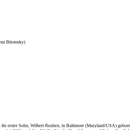
mut Bitomsky)
r erster Sohn, Wilbert Reuben, in Baltimore (Maryland/USA) gebore