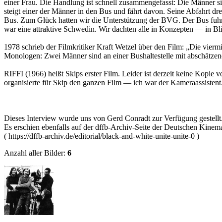
einer Frau. Die Handlung ist schnell zusammengefasst: Die Männer si
steigt einer der Männer in den Bus und fährt davon. Seine Abfahrt dr
Bus. Zum Glück hatten wir die Unterstützung der BVG. Der Bus fuhr 
war eine attraktive Schwedin. Wir dachten alle in Konzepten — in Bl
1978 schrieb der Filmkritiker Kraft Wetzel über den Film: „Die vie
Monologen: Zwei Männer sind an einer Bushaltestelle mit abschätze
RIFFI (1966) heißt Skips erster Film. Leider ist derzeit keine Kopie
organisierte für Skip den ganzen Film — ich war der Kameraassistent
Dieses Interview wurde uns von Gerd Conradt zur Verfügung gestellt
Es erschien ebenfalls auf der dffb-Archiv-Seite der Deutschen Kinem
( https://dffb-archiv.de/editorial/black-and-white-unite-unite-0 )
Anzahl aller Bilder:
6