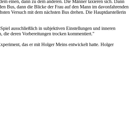
zu dem einen, dann zu dem anderen. Die Männer taxieren sich. Dann
renden Bus, dann die Blicke der Frau auf den Mann im davonfahrenden
hsten Versuch mit dem nächsten Bus drehen. Die Hauptdarstellerin
iel ausschließlich in subjektiven Einstellungen und inneren
, die deren Vorbereitungen trocken kommentiert."
xperiment, das er mit Holger Meins entwickelt hatte. Holger