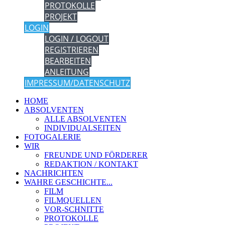
PROTOKOLLE
PROJEKT
LOGIN
LOGIN / LOGOUT
REGISTRIEREN
BEARBEITEN
ANLEITUNG
IMPRESSUM/DATENSCHUTZ
HOME
ABSOLVENTEN
ALLE ABSOLVENTEN
INDIVIDUALSEITEN
FOTOGALERIE
WIR
FREUNDE UND FÖRDERER
REDAKTION / KONTAKT
NACHRICHTEN
WAHRE GESCHICHTE...
FILM
FILMQUELLEN
VOR-SCHNITTE
PROTOKOLLE