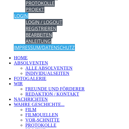
PROTOKOLLE
PROJEKT
LOGIN
LOGIN / LOGOUT
REGISTRIEREN
BEARBEITEN
ANLEITUNG
IMPRESSUM/DATENSCHUTZ
HOME
ABSOLVENTEN
ALLE ABSOLVENTEN
INDIVIDUALSEITEN
FOTOGALERIE
WIR
FREUNDE UND FÖRDERER
REDAKTION / KONTAKT
NACHRICHTEN
WAHRE GESCHICHTE...
FILM
FILMQUELLEN
VOR-SCHNITTE
PROTOKOLLE