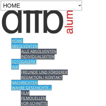
HOME
ABSOLVENTEN
ALLE ABSOLVENTEN
INDIVIDUALSEITEN
FOTOGALERIE
WIR
FREUNDE UND FÖRDERER
REDAKTION / KONTAKT
NACHRICHTEN
WAHRE GESCHICHTE...
FILM
FILMQUELLEN
VOR-SCHNITTE