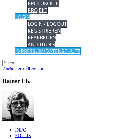
PROTOKOLLE
PROJEKT
LOGIN
LOGIN / LOGOUT
REGISTRIEREN
BEARBEITEN
ANLEITUNG
IMPRESSUM/DATENSCHUTZ
Zurück zur Überscht
Rainer Etz
INFO
FOTOS