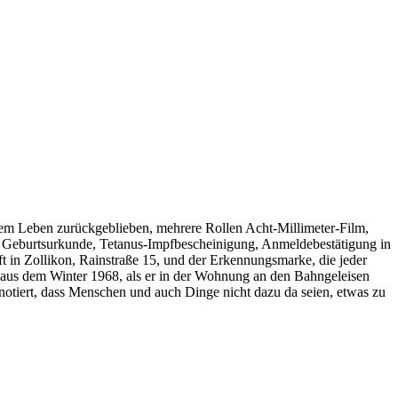
eben zurückgeblieben, mehrere Rollen Acht-Millimeter-Film,
it Geburtsurkunde, Tetanus-Impfbescheinigung, Anmeldebestätigung in
t in Zollikon, Rainstraße 15, und der Erkennungsmarke, die jeder
r aus dem Winter 1968, als er in der Wohnung an den Bahngeleisen
ft notiert, dass Menschen und auch Dinge nicht dazu da seien, etwas zu