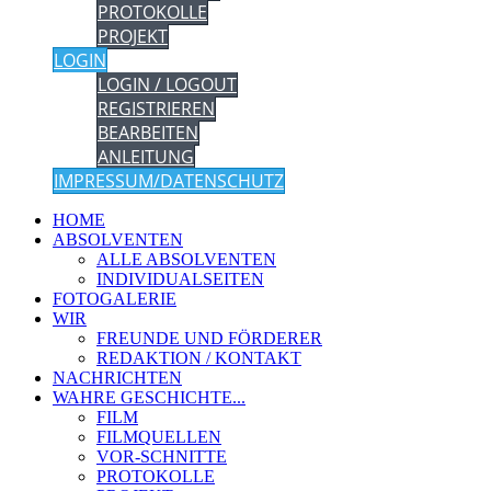
PROTOKOLLE
PROJEKT
LOGIN
LOGIN / LOGOUT
REGISTRIEREN
BEARBEITEN
ANLEITUNG
IMPRESSUM/DATENSCHUTZ
HOME
ABSOLVENTEN
ALLE ABSOLVENTEN
INDIVIDUALSEITEN
FOTOGALERIE
WIR
FREUNDE UND FÖRDERER
REDAKTION / KONTAKT
NACHRICHTEN
WAHRE GESCHICHTE...
FILM
FILMQUELLEN
VOR-SCHNITTE
PROTOKOLLE