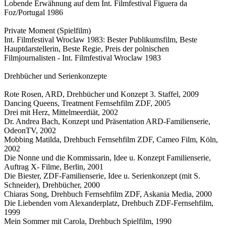
Lobende Erwähnung auf dem Int. Filmfestival Figuera da
Foz/Portugal 1986
Private Moment (Spielfilm)
Int. Filmfestival Wroclaw 1983: Bester Publikumsfilm, Beste
Hauptdarstellerin, Beste Regie, Preis der polnischen
Filmjournalisten - Int. Filmfestival Wroclaw 1983
Drehbücher und Serienkonzepte
Rote Rosen, ARD, Drehbücher und Konzept 3. Staffel, 2009
Dancing Queens, Treatment Fernsehfilm ZDF, 2005
Drei mit Herz, Mittelmeerdiät, 2002
Dr. Andrea Bach, Konzept und Präsentation ARD-Familienserie,
OdeonTV, 2002
Mobbing Matilda, Drehbuch Fernsehfilm ZDF, Cameo Film, Köln,
2002
Die Nonne und die Kommissarin, Idee u. Konzept Familienserie,
Auftrag X- Filme, Berlin, 2001
Die Biester, ZDF-Familienserie, Idee u. Serienkonzept (mit S.
Schneider), Drehbücher, 2000
Chiaras Song, Drehbuch Fernsehfilm ZDF, Askania Media, 2000
Die Liebenden vom Alexanderplatz, Drehbuch ZDF-Fernsehfilm,
1999
Mein Sommer mit Carola, Drehbuch Spielfilm, 1990