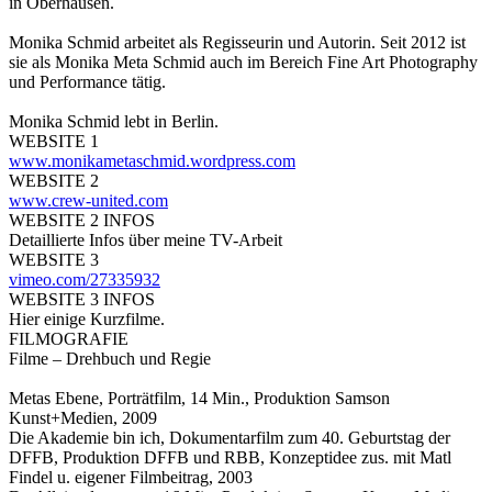
in Oberhausen.
Monika Schmid arbeitet als Regisseurin und Autorin. Seit 2012 ist
sie als Monika Meta Schmid auch im Bereich Fine Art Photography
und Performance tätig.
Monika Schmid lebt in Berlin.
WEBSITE 1
www.monikametaschmid.wordpress.com
WEBSITE 2
www.crew-united.com
WEBSITE 2 INFOS
Detaillierte Infos über meine TV-Arbeit
WEBSITE 3
vimeo.com/27335932
WEBSITE 3 INFOS
Hier einige Kurzfilme.
FILMOGRAFIE
Filme – Drehbuch und Regie
Metas Ebene, Porträtfilm, 14 Min., Produktion Samson
Kunst+Medien, 2009
Die Akademie bin ich, Dokumentarfilm zum 40. Geburtstag der
DFFB, Produktion DFFB und RBB, Konzeptidee zus. mit Matl
Findel u. eigener Filmbeitrag, 2003