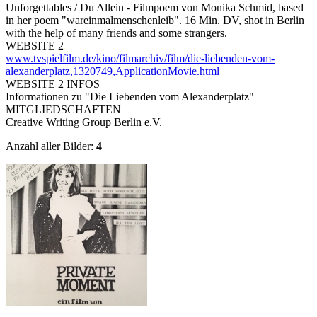
Unforgettables / Du Allein - Filmpoem von Monika Schmid, based
in her poem "wareinmalmenschenleib". 16 Min. DV, shot in Berlin
with the help of many friends and some strangers.
WEBSITE 2
www.tvspielfilm.de/kino/filmarchiv/film/die-liebenden-vom-
alexanderplatz,1320749,ApplicationMovie.html
WEBSITE 2 INFOS
Informationen zu "Die Liebenden vom Alexanderplatz"
MITGLIEDSCHAFTEN
Creative Writing Group Berlin e.V.
Anzahl aller Bilder:
4