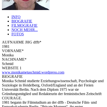
INFO
BIOGRAFIE
FILMOGRAFIE
NOCH MEHR...
FOTOS
AUFNAHME JHG dffb*
1981
VORNAME*
Monika
NACHNAME*
Schmid
WEBSITE 1
www.monikametaschmid.wordpress.com
BIOGRAFIE
Monika Schmid studierte Erziehungswissenschaft, Psychologie und
Soziologie in Heidelberg, Oxford/England und an der Freien
Universität Berlin. Nach dem Diplom 1975 war sie
Gründungsmitglied und Redakteurin der feministischen Zeitschrift
COURAGE.
1981 begann ihr Filmstudium an der dffb - Deutsche Film- und
Fernsehakademie Berlin. "Private Moment", ihr erster