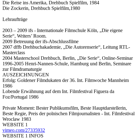
Die Reise ins Amerika, Drehbuch Spielfilm, 1984
Die Zockerin, Drehbuch Spielfilm,1980
Lehraufträge
2003 – 2009 ifs - Internationale Filmschule Köln, „Die eigene
Serie“, Writers’ Room.
2009 Betreuung der ifs-Abschlussfilme
2007 dffb Drehbuchakademie, „Die Autorenserie“, Leitung RTL-
Masterclass
2004 Masterschool Drehbuch, Berlin, „Die Serie“, Online-Seminar
1996-2005 Henri-Nannen-Schule, Hamburg und Berlin, Seminare
zur Filmdramaturgie
AUSZEICHNUNGEN
Erfolg: Goldener Filmdukaten der 36. Int. Filmwoche Mannheim
1986
Lobende Erwähnung auf dem Int. Filmfestival Figuera da
Foz/Portugal 1986
Private Moment: Bester Publikumsfilm, Beste Hauptdarstellerin,
Beste Regie, Preis der polnischen Filmjournalisten - Int. Filmfestival
Wroclaw 1983
WEBSITE 1
vimeo.com/27335932
WEBSITE 1 INFOS