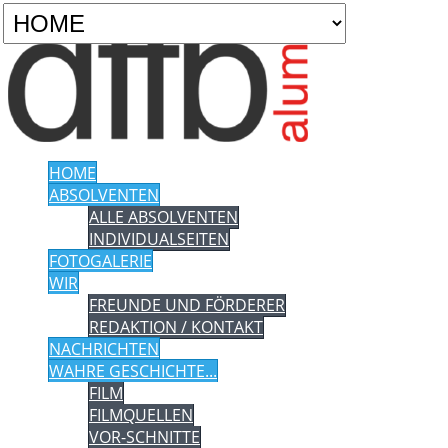
HOME
ABSOLVENTEN
ALLE ABSOLVENTEN
INDIVIDUALSEITEN
FOTOGALERIE
WIR
FREUNDE UND FÖRDERER
REDAKTION / KONTAKT
NACHRICHTEN
WAHRE GESCHICHTE...
FILM
FILMQUELLEN
VOR-SCHNITTE