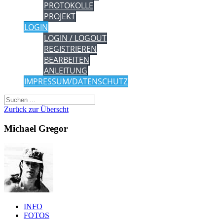
PROTOKOLLE
PROJEKT
LOGIN
LOGIN / LOGOUT
REGISTRIEREN
BEARBEITEN
ANLEITUNG
IMPRESSUM/DATENSCHUTZ
Zurück zur Überscht
Michael Gregor
INFO
FOTOS