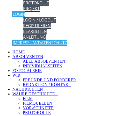
PROTOKOLLE
PROJEKT
LOGIN
LOGIN / LOGOUT
REGISTRIEREN
BEARBEITEN
ANLEITUNG
IMPRESSUM/DATENSCHUTZ
HOME
ABSOLVENTEN
ALLE ABSOLVENTEN
INDIVIDUALSEITEN
FOTOGALERIE
WIR
FREUNDE UND FÖRDERER
REDAKTION / KONTAKT
NACHRICHTEN
WAHRE GESCHICHTE...
FILM
FILMQUELLEN
VOR-SCHNITTE
PROTOKOLLE