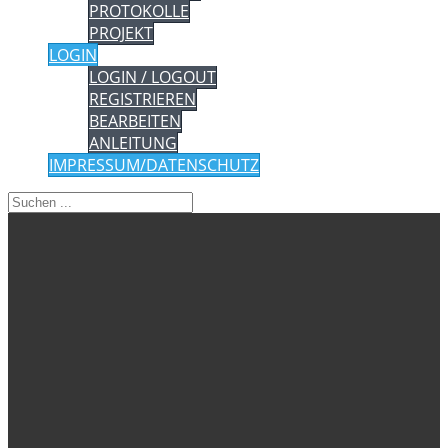
PROTOKOLLE
PROJEKT
LOGIN
LOGIN / LOGOUT
REGISTRIEREN
BEARBEITEN
ANLEITUNG
IMPRESSUM/DATENSCHUTZ