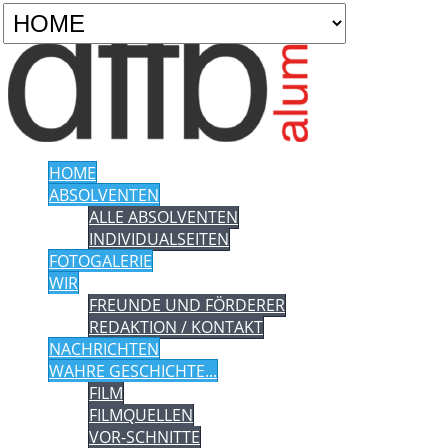
HOME
ABSOLVENTEN
ALLE ABSOLVENTEN
INDIVIDUALSEITEN
FOTOGALERIE
WIR
FREUNDE UND FÖRDERER
REDAKTION / KONTAKT
NACHRICHTEN
WAHRE GESCHICHTE...
FILM
FILMQUELLEN
VOR-SCHNITTE