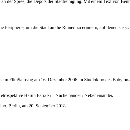
 an der Spree, die Depots der Stadtreinigung. Mit einem Text von Benn
e Peripherie, um die Stadt an die Ruinen zu erinnern, auf denen sie sich
stag am 16. Dezember 2006 im Studiokino des Babylon-Mitte, 
rospektive Harun Farocki – Nacheinander / Nebeneinander.
no, Berlin, am 20. September 2018.