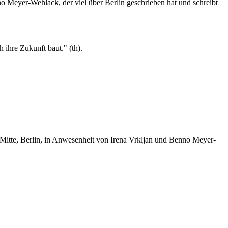
o Meyer-Wehlack, der viel über Berlin geschrieben hat und schreibt
 ihre Zukunft baut." (th).
Berlin, in Anwesenheit von Irena Vrkljan und Benno Meyer-