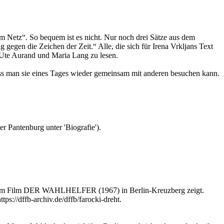
„im Netz“. So bequem ist es nicht. Nur noch drei Sätze aus dem
egen die Zeichen der Zeit.“ Alle, die sich für Irena Vrkljans Text
n Ute Aurand und Maria Lang zu lesen.
dass man sie eines Tages wieder gemeinsam mit anderen besuchen kann.
 Pantenburg unter 'Biografie').
seinem Film DER WAHLHELFER (1967) in Berlin-Kreuzberg zeigt.
ps://dffb-archiv.de/dffb/farocki-dreht.