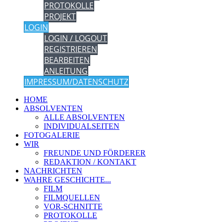
PROTOKOLLE
PROJEKT
LOGIN
LOGIN / LOGOUT
REGISTRIEREN
BEARBEITEN
ANLEITUNG
IMPRESSUM/DATENSCHUTZ
HOME
ABSOLVENTEN
ALLE ABSOLVENTEN
INDIVIDUALSEITEN
FOTOGALERIE
WIR
FREUNDE UND FÖRDERER
REDAKTION / KONTAKT
NACHRICHTEN
WAHRE GESCHICHTE...
FILM
FILMQUELLEN
VOR-SCHNITTE
PROTOKOLLE