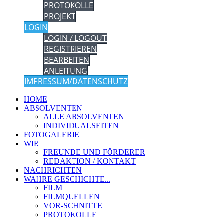
PROTOKOLLE
PROJEKT
LOGIN
LOGIN / LOGOUT
REGISTRIEREN
BEARBEITEN
ANLEITUNG
IMPRESSUM/DATENSCHUTZ
HOME
ABSOLVENTEN
ALLE ABSOLVENTEN
INDIVIDUALSEITEN
FOTOGALERIE
WIR
FREUNDE UND FÖRDERER
REDAKTION / KONTAKT
NACHRICHTEN
WAHRE GESCHICHTE...
FILM
FILMQUELLEN
VOR-SCHNITTE
PROTOKOLLE