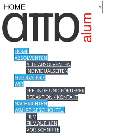
HOME
ABSOLVENTEN
ALLE ABSOLVENTEN
INDIVIDUALSEITEN
FOTOGALERIE
WIR
FREUNDE UND FÖRDERER
REDAKTION / KONTAKT
NACHRICHTEN
WAHRE GESCHICHTE...
FILM
FILMQUELLEN
VOR-SCHNITTE