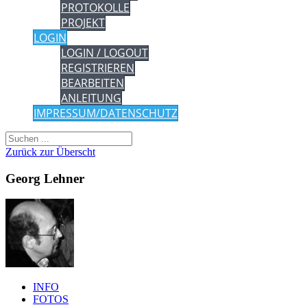
PROTOKOLLE
PROJEKT
LOGIN
LOGIN / LOGOUT
REGISTRIEREN
BEARBEITEN
ANLEITUNG
IMPRESSUM/DATENSCHUTZ
Zurück zur Überscht
Georg Lehner
INFO
FOTOS