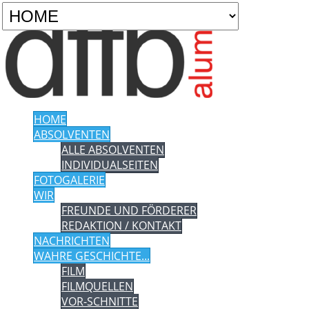
HOME
ABSOLVENTEN
ALLE ABSOLVENTEN
INDIVIDUALSEITEN
FOTOGALERIE
WIR
FREUNDE UND FÖRDERER
REDAKTION / KONTAKT
NACHRICHTEN
WAHRE GESCHICHTE...
FILM
FILMQUELLEN
VOR-SCHNITTE