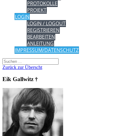
PROTOKOLLE
PROJEKT
LOGIN
LOGIN / LOGOUT
REGISTRIEREN
BEARBEITEN
ANLEITUNG
IMPRESSUM/DATENSCHUTZ
Zurück zur Überscht
Eik Gallwitz †