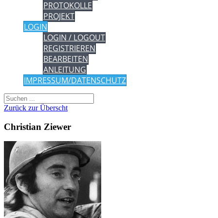
PROTOKOLLE
PROJEKT
LOGIN
LOGIN / LOGOUT
REGISTRIEREN
BEARBEITEN
ANLEITUNG
IMPRESSUM/DATENSCHUTZ
Zurück zur Überscht
Christian Ziewer