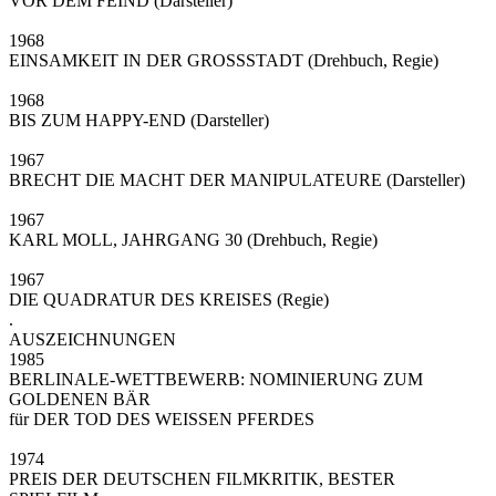
VOR DEM FEIND (Darsteller)
1968
EINSAMKEIT IN DER GROSSSTADT (Drehbuch, Regie)
1968
BIS ZUM HAPPY-END (Darsteller)
1967
BRECHT DIE MACHT DER MANIPULATEURE (Darsteller)
1967
KARL MOLL, JAHRGANG 30 (Drehbuch, Regie)
1967
DIE QUADRATUR DES KREISES (Regie)
.
AUSZEICHNUNGEN
1985
BERLINALE-WETTBEWERB: NOMINIERUNG ZUM
GOLDENEN BÄR
für DER TOD DES WEISSEN PFERDES
1974
PREIS DER DEUTSCHEN FILMKRITIK, BESTER