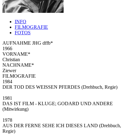
INFO
FILMOGRAFIE
FOTOS
AUFNAHME JHG dffb*
1966
VORNAME*
Christian
NACHNAME*
Ziewer
FILMOGRAFIE
1984
DER TOD DES WEISSEN PFERDES (Drehbuch, Regie)
1981
DAS IST FILM - KLUGE; GODARD UND ANDERE
(Mitwirkung)
1978
AUS DER FERNE SEHE ICH DIESES LAND (Drehbuch,
Regie)