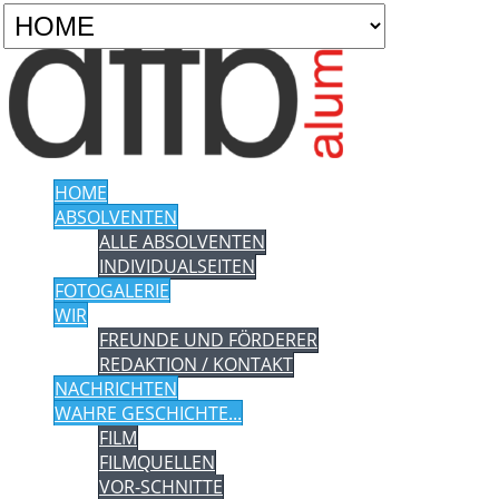
HOME
ABSOLVENTEN
ALLE ABSOLVENTEN
INDIVIDUALSEITEN
FOTOGALERIE
WIR
FREUNDE UND FÖRDERER
REDAKTION / KONTAKT
NACHRICHTEN
WAHRE GESCHICHTE...
FILM
FILMQUELLEN
VOR-SCHNITTE