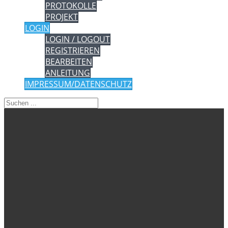
PROTOKOLLE
PROJEKT
LOGIN
LOGIN / LOGOUT
REGISTRIEREN
BEARBEITEN
ANLEITUNG
IMPRESSUM/DATENSCHUTZ